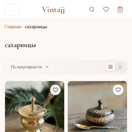
Vintajj
Главная
сахарницы
сахарницы