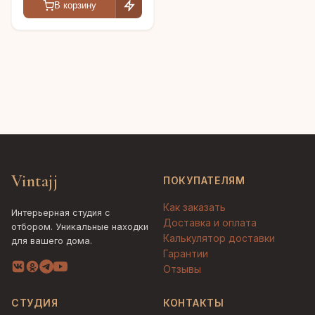
В корзину
Vintajj
ПОКУПАТЕЛЯМ
Как заказать
Интерьерная студия с
Доставка и оплата
отбором. Уникальные находки
Калькулятор доставки
для вашего дома.
Гарантии
Отзывы
СТУДИЯ
КОНТАКТЫ