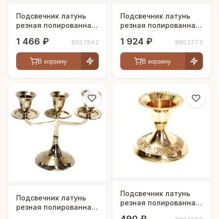
Подсвечник латунь
Подсвечник латунь
резная полированная
резная полированная
h-10 см
h-13 см
1 466 ₽
1 924 ₽
8027842
8802773
В корзину
В корзину
Подсвечник латунь
Подсвечник латунь
резная полированная
резная полированная
h-6 см
h-14 см
490 ₽