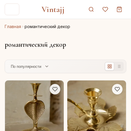
Vintajj
Главная
романтический декор
романтический декор