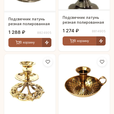
Подсвечник латунь
Подсвечник латунь
резная полированная
резная полированная
1 274 ₽
8814905
1 288 ₽
8824905
В корзину
В корзину