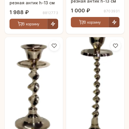
резная антик h-13 см
резная антик h-13 см
1 000 ₽
8703931
1 988 ₽
8812773
В корзину
В корзину