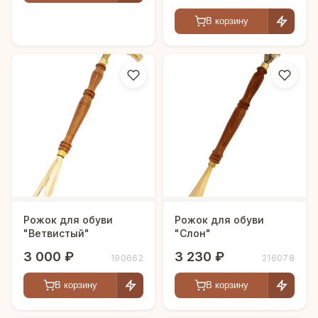
В корзину
Рожок для обуви
Рожок для обуви
"Ветвистый"
"Слон"
3 000 ₽
3 230 ₽
190662
216078
В корзину
В корзину