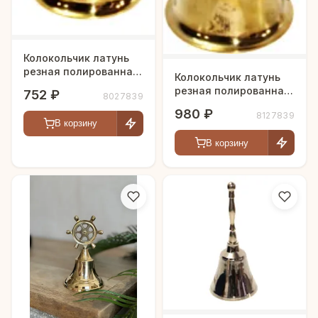
Колокольчик латунь
резная полированная
Колокольчик латунь
h-10 см
резная полированная
752 ₽
8027839
h-11 см
980 ₽
8127839
В корзину
В корзину