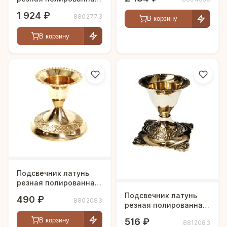
h-13 см
1 924 ₽
8802773
В корзину
В корзину
Подсвечник латунь
резная полированная
h-6 см
Подсвечник латунь
490 ₽
8802083
резная полированная
h-6 см
516 ₽
В корзину
8812083