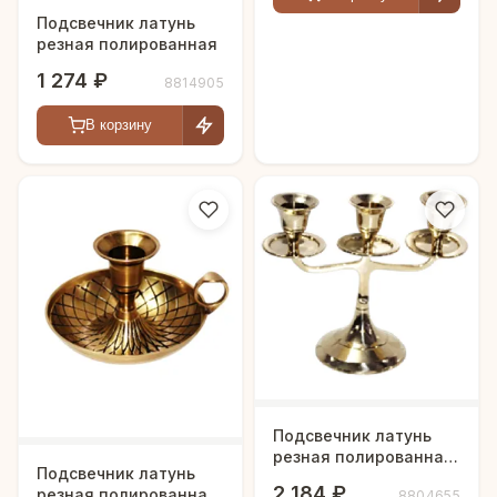
Подсвечник латунь
резная полированная
1 274 ₽
8814905
В корзину
Подсвечник латунь
резная полированная
Подсвечник латунь
h-14 см
2 184 ₽
резная полированная
8804655