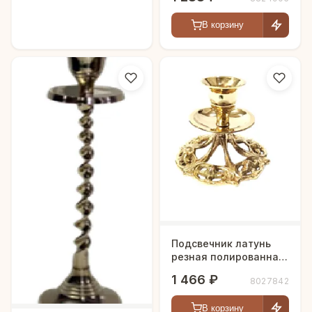
В корзину
Подсвечник латунь
резная полированная
h-10 см
1 466 ₽
8027842
В корзину