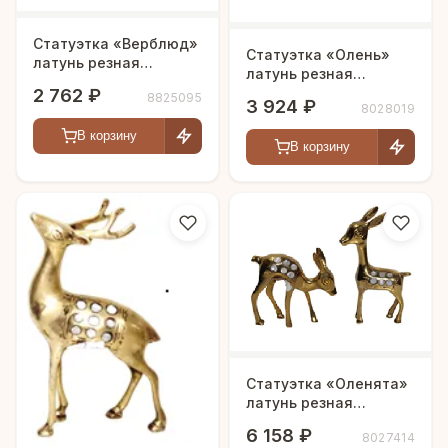
Статуэтка «Верблюд»
Статуэтка «Олень»
латунь резная
латунь резная
полированная h-17 см
полированная h-17 см
2 762 ₽
8825095
3 924 ₽
8028019
В корзину
В корзину
Статуэтка «Оленята»
латунь резная
полированная h-18 см
6 158 ₽
8027414