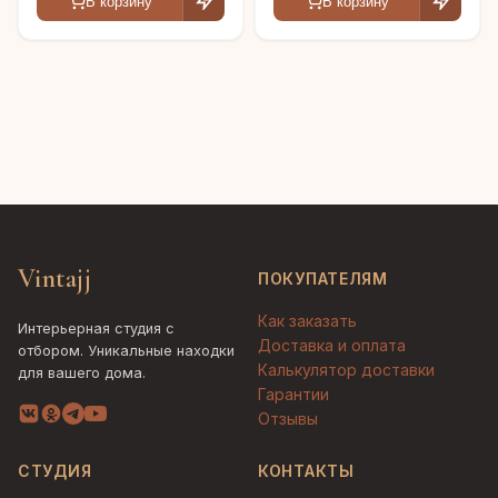
В корзину
В корзину
Vintajj
ПОКУПАТЕЛЯМ
Как заказать
Интерьерная студия с
Доставка и оплата
отбором. Уникальные находки
Калькулятор доставки
для вашего дома.
Гарантии
Отзывы
СТУДИЯ
КОНТАКТЫ