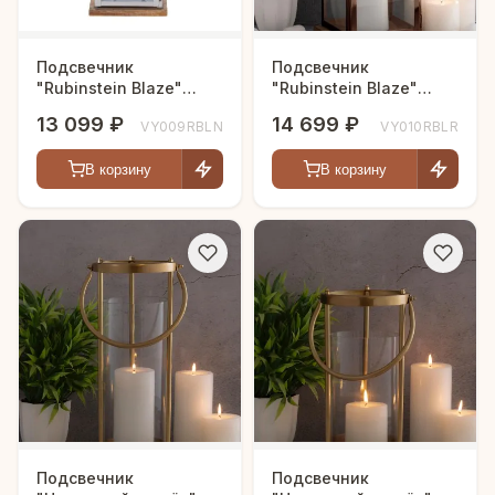
Подсвечник
Подсвечник
"Rubinstein Blaze"
"Rubinstein Blaze"
(никель)
(розовое золото)
13 099 ₽
14 699 ₽
VY009RBLN
VY010RBLR
В корзину
В корзину
Подсвечник
Подсвечник