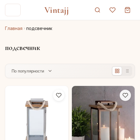
Vintajj
Главная
подсвечник
подсвечник