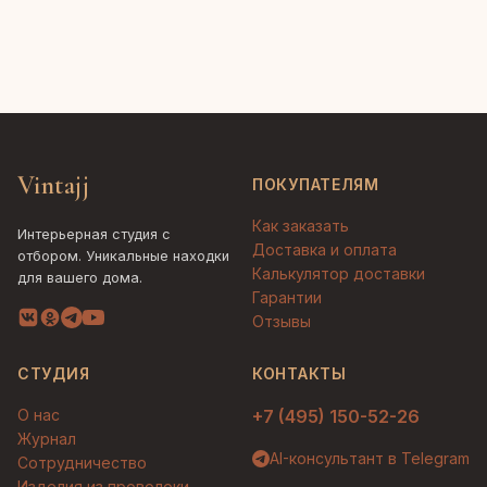
Vintajj
ПОКУПАТЕЛЯМ
Как заказать
Интерьерная студия с
Доставка и оплата
отбором. Уникальные находки
Калькулятор доставки
для вашего дома.
Гарантии
Отзывы
СТУДИЯ
КОНТАКТЫ
О нас
+7 (495) 150-52-26
Журнал
AI-консультант в Telegram
Сотрудничество
Изделия из проволоки