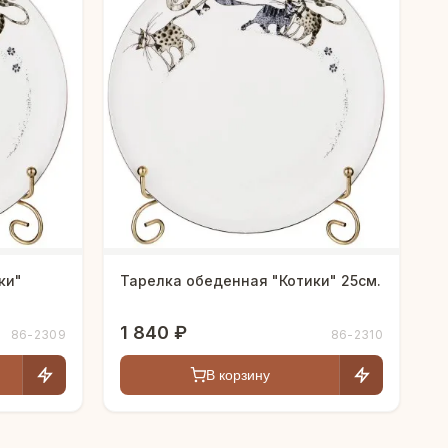
ки"
Тарелка обеденная "Котики" 25см.
1 840 ₽
86-2309
86-2310
В корзину