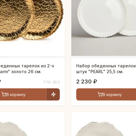
еденных тарелок из 2-х
Набор обеденных тарелок 
arm" золото 26 см.
штук "PEARL" 25,5 см.
₽
2 230 ₽
779-353
В корзину
В корзину