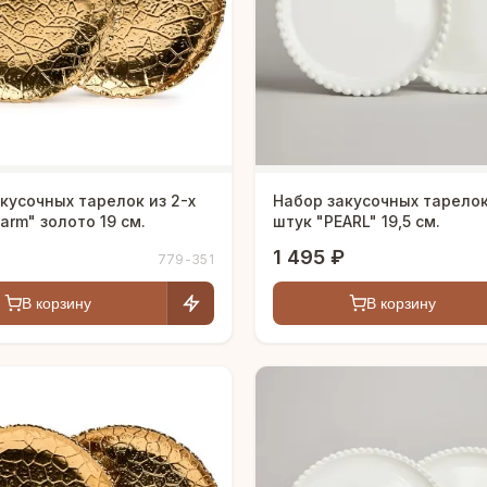
кусочных тарелок из 2-х
Набор закусочных тарелок
arm" золото 19 см.
штук "PEARL" 19,5 см.
1 495 ₽
779-351
В корзину
В корзину