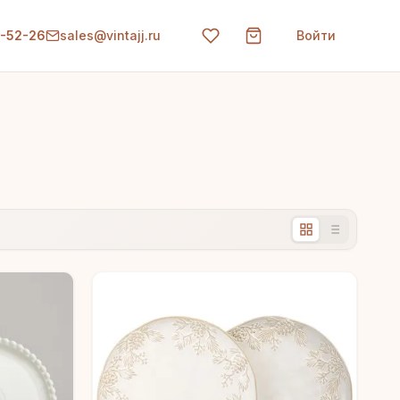
0-52-26
sales@vintajj.ru
Войти