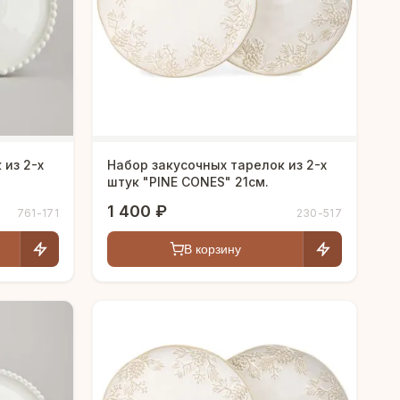
 из 2-х
Набор закусочных тарелок из 2-х
штук "PINE CONES" 21см.
1 400 ₽
761-171
230-517
В корзину