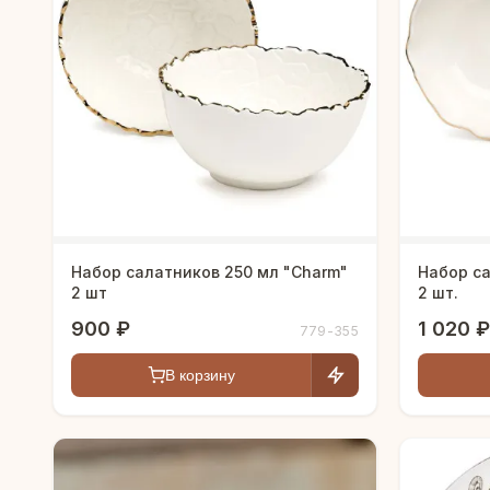
Набор салатников 250 мл "Charm"
Набор са
2 шт
2 шт.
900 ₽
1 020 ₽
779-355
В корзину