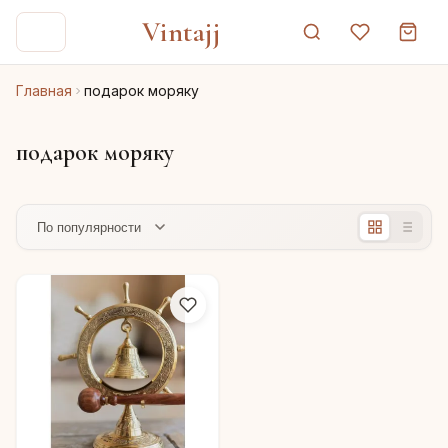
Vintajj
Главная
подарок моряку
подарок моряку