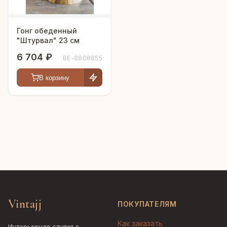
Гонг обеденный
"Штурвал" 23 см
6 704 ₽
BE-8808855
В корзину
Vintajj
ПОКУПАТЕЛЯМ
Как заказать
Интерьерная студия с