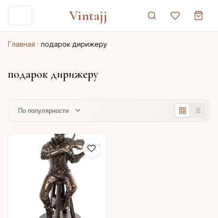
Vintajj
Главная
подарок дирижеру
подарок дирижеру