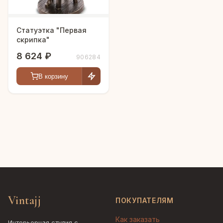
Статуэтка "Первая
скрипка"
8 624 ₽
906284
В корзину
Vintajj
ПОКУПАТЕЛЯМ
Как заказать
Интерьерная студия с