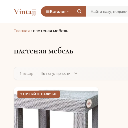
Vintajj
Каталог
Главная
плетеная мебель
плетеная мебель
1 товар
УТОЧНЯЙТЕ НАЛИЧИЕ