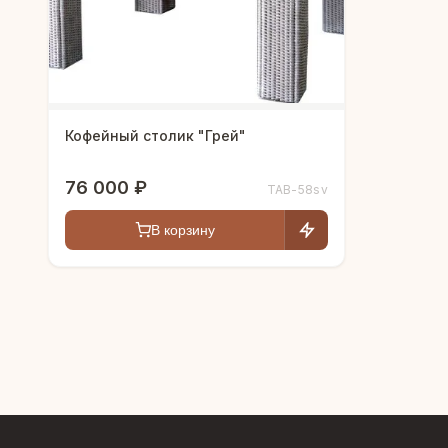
Кофейный столик "Грей"
76 000 ₽
TAB-58sv
В корзину