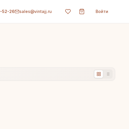
0-52-26
sales@vintajj.ru
Войти