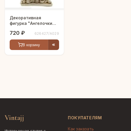
Декоративная
фигурка "Ангелочки
под зонтом"
720 ₽
626427/A029
В корзину
Vintajj
ПОКУПАТЕЛЯМ
Как заказать
Интерьерная студия с