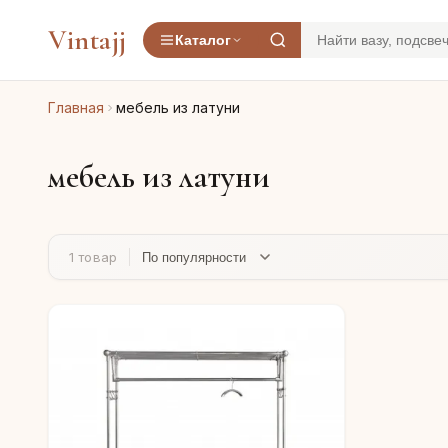
Vintajj
Каталог
Главная
мебель из латуни
мебель из латуни
1 товар