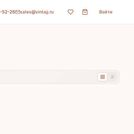
0-52-26
sales@vintajj.ru
Войти