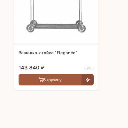
Вешалка-стойка "Elegance"
143 840 ₽
6906
В корзину