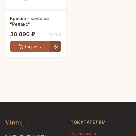
Кресло - качалка
"Релакс"
30 890 ₽
133319
В корзину
Vintajj
ПОКУПАТЕЛЯМ
Как заказать
Интерьерная студия с