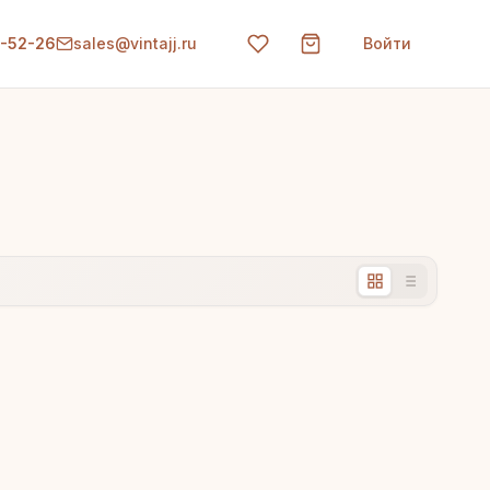
0-52-26
sales@vintajj.ru
Войти