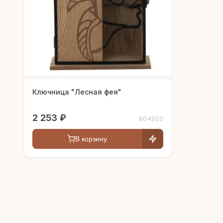
Ключница "Лесная фея"
2 253 ₽
804920
В корзину