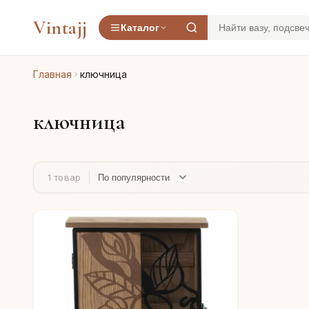
Vintajj
Каталог
Главная
ключница
ключница
1 товар