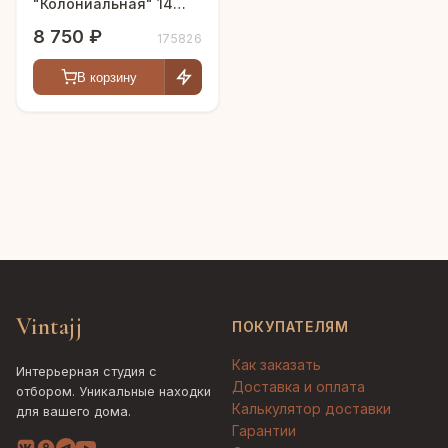
"Колониальная" 14
дюймов
8 750 ₽
175826
В корзину
Vintajj
ПОКУПАТЕЛЯМ
Как заказать
Интерьерная студия с
Доставка и оплата
отбором. Уникальные находки
Калькулятор доставки
для вашего дома.
Гарантии