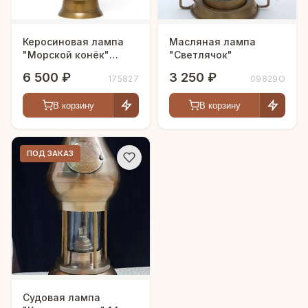
Керосиновая лампа
Масляная лампа
"Морской конёк"
"Светлячок"
28см.
6 500 ₽
3 250 ₽
175827
09829O
В корзину
В корзину
ПОД ЗАКАЗ
Судовая лампа