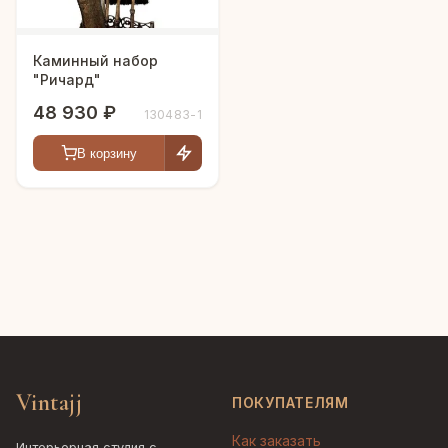
Каминный набор
"Ричард"
48 930 ₽
130483-1
В корзину
Vintajj
ПОКУПАТЕЛЯМ
Как заказать
Интерьерная студия с