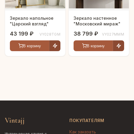
Зеркало напольное
Зеркало настенное
"Царский взгляд"
"Московский мираж"
43 199 ₽
38 799 ₽
VY028TGM
VY027MMM
В корзину
В корзину
Vintajj
ПОКУПАТЕЛЯМ
Как заказать
Интерьерная студия с