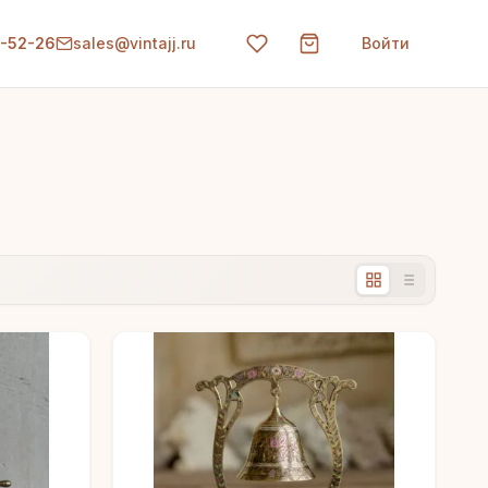
0-52-26
sales@vintajj.ru
Войти