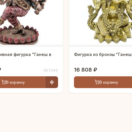
ивная фигурка "Ганеш в
Фигурка из бронзы "Ганеш
₽
16 808 ₽
907240
В корзину
В корзину