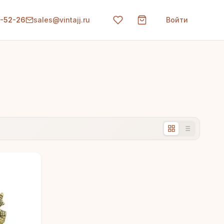
0-52-26
sales@vintajj.ru
Войти