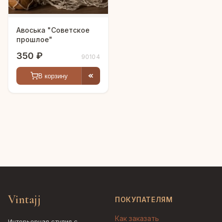
Авоська "Советское
прошлое"
350 ₽
90104
В корзину
Vintajj
ПОКУПАТЕЛЯМ
Как заказать
Интерьерная студия с