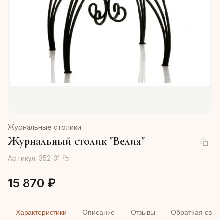
Журнальные столики
Журнальный столик "Велия"
Артикул:
352-31
15 870 ₽
Характеристики
Описание
Отзывы
Обратная связ