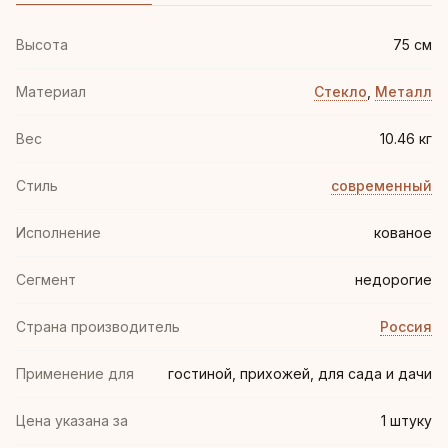
Высота
75 см
Материал
Стекло
,
Металл
Вес
10.46 кг
Стиль
современный
Иcполнение
кованое
Сегмент
недорогие
Страна производитель
Россия
Применение для
гостиной, прихожей, для сада и дачи
Цена указана за
1 штуку