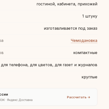
гостиной, кабинета, прихожей
1 штуку
изготавливается под заказ
ра
Чемодановка
ов
компактные
для телефона, для цветов, для газет и журналов
круглые
ссии
Рассчитать →
ПЭК · Яндекс Доставка