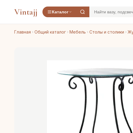
Vintajj
Каталог
Главная
Общий каталог
Мебель
Столы и столики
Жу