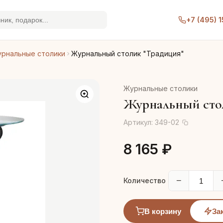
+7 (495) 
рнальные столики
Журнальный столик "Традиция"
Журнальные столики
Журнальный стол
Артикул:
349-02
8 165 ₽
−
Количество
В корзину
За