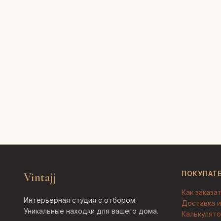
ПОКУПАТ
Vintajj
Как заказа
Интерьерная студия с отбором.
Доставка и
Уникальные находки для вашего дома.
Калькулято