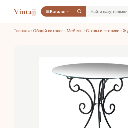
Vintajj
Каталог
Главная
Общий каталог
Мебель
Столы и столики
Жу