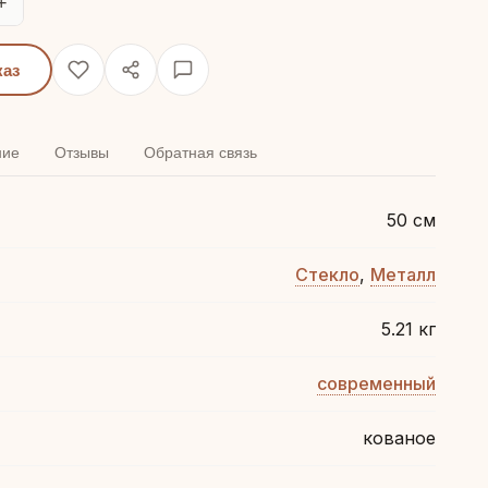
+
каз
ние
Отзывы
Обратная связь
50 см
Стекло
,
Металл
5.21 кг
современный
кованое