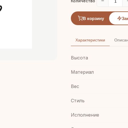
−
Количество
В корзину
За
Характеристики
Описа
Высота
Материал
Вес
Стиль
Иcполнение