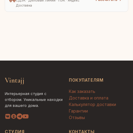
СДЭК · Деловые Линии · ПЭК · Яндекс
Доставка
Vintajj
ПОКУПАТЕЛЯМ
Как заказать
Интерьерная студия с
Доставка и оплата
отбором. Уникальные находки
Калькулятор доставки
для вашего дома.
Гарантии
Отзывы
СТУДИЯ
КОНТАКТЫ