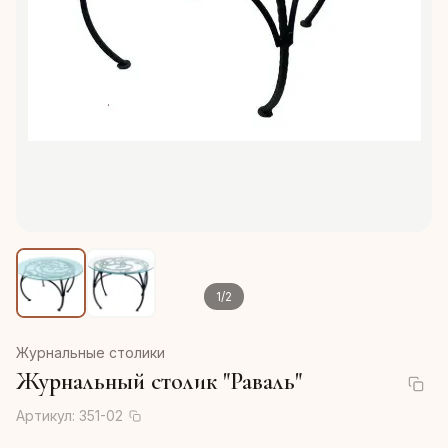
1
/
2
Журнальные столики
Журнальный столик "Раваль"
Артикул:
351-02