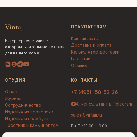
Vintajj
ПОКУПАТЕЛЯМ
Как заказать
Интерьерная студия с
Доставка и оплата
отбором. Уникальные находки
Калькулятор доставки
для вашего дома.
Гарантии
Отзывы
СТУДИЯ
КОНТАКТЫ
О нас
+7 (495) 150-52-26
Журнал
AI-консультант в Telegram
Сотрудничество
Изделия из проволоки
sales@vintajj.ru
Изделия из бамбука
Тростник и камыш оптом
Пн-Пт: 10:00 - 19:00
Людмила
AI-консультант Vintajj