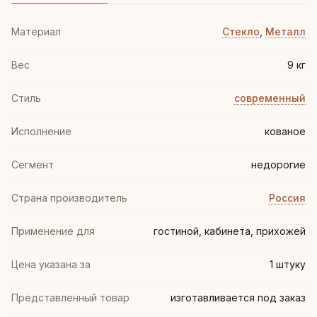
Материал
Стекло
,
Металл
Вес
9 кг
Стиль
современный
Иcполнение
кованое
Сегмент
недорогие
Страна производитель
Россия
Применение для
гостиной, кабинета, прихожей
Цена указана за
1 штуку
Представленный товар
изготавливается под заказ