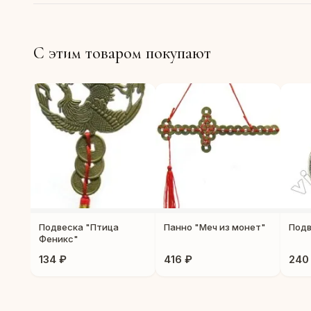
С этим товаром покупают
Подвеска "Птица
Панно "Меч из монет"
Подв
Феникс"
134 ₽
416 ₽
240