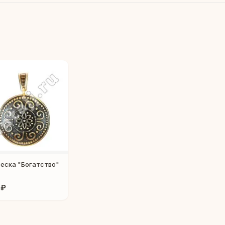
еска "Богатство"
 ₽