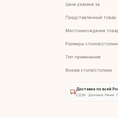
Цена указана за
Представленный товар
Местонахождение това
Размеры столов/столик
Тип применения
Форма стола/столика
Доставка по всей Ро
СДЭК · Деловые Линии · 