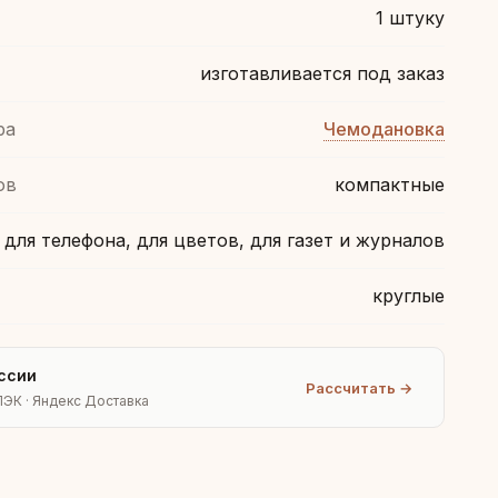
1 штуку
изготавливается под заказ
ра
Чемодановка
ов
компактные
для телефона, для цветов, для газет и журналов
круглые
ссии
Рассчитать →
ПЭК · Яндекс Доставка