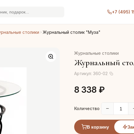
+7 (495) 
рнальные столики
Журнальный столик "Муза"
Журнальные столики
Журнальный стол
Артикул:
360-02
8 338 ₽
−
Количество
В корзину
За