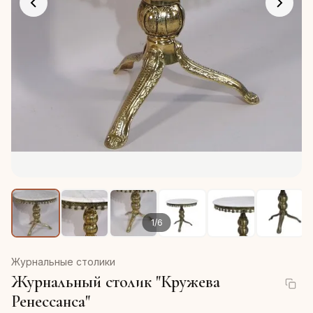
1
/
6
Журнальные столики
Журнальный столик "Кружева
Ренессанса"