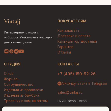
Vintajj
ПОКУПАТЕЛЯМ
Как заказать
Интерьерная студия с
Доставка и оплата
отбором. Уникальные находки
Калькулятор доставки
для вашего дома.
Гарантии
Отзывы
СТУДИЯ
КОНТАКТЫ
О нас
+7 (495) 150-52-26
Журнал
AI-консультант в Telegram
Сотрудничество
Изделия из проволоки
sales@vintajj.ru
Изделия из бамбука
Тростник и камыш оптом
Пн-Пт: 10:00 - 19:00
Людмила
AI-консультант Vintajj