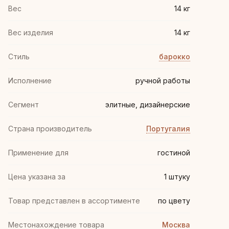
Вес
14 кг
Вес изделия
14 кг
Стиль
барокко
Иcполнение
ручной работы
Сегмент
элитные, дизайнерские
Страна производитель
Португалия
Применение для
гостиной
Цена указана за
1 штуку
Товар представлен в ассортименте
по цвету
Местонахождение товара
Москва