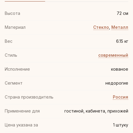
Высота
72 см
Материал
Стекло
,
Металл
Вес
6.15 кг
Стиль
современный
Иcполнение
кованое
Сегмент
недорогие
Страна производитель
Россия
Применение для
гостиной, кабинета, прихожей
Цена указана за
1 штуку