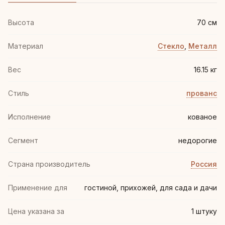
Высота
70 см
Материал
Стекло
,
Металл
Вес
16.15 кг
Стиль
прованс
Иcполнение
кованое
Сегмент
недорогие
Страна производитель
Россия
Применение для
гостиной, прихожей, для сада и дачи
Цена указана за
1 штуку