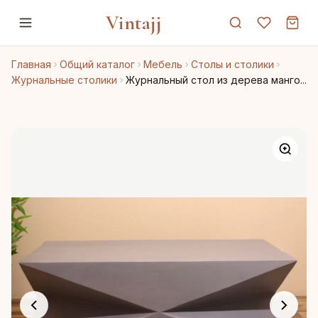
Vintajj
Главная
Общий каталог
Мебель
Столы и столики
Журнальные столики
Журнальный стол из дерева манго...