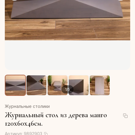
1
/
5
Журнальные столики
Журнальный стол из дерева манго
120х60х46см.
Артикул:
9892903