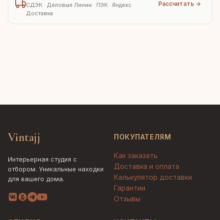
Рассчитать →
СДЭК · Деловые Линии · ПЭК · Яндекс
Доставка
Vintajj
ПОКУПАТЕЛЯМ
Как заказать
Интерьерная студия с
Доставка и оплата
отбором. Уникальные находки
Калькулятор доставки
для вашего дома.
Гарантии
Отзывы