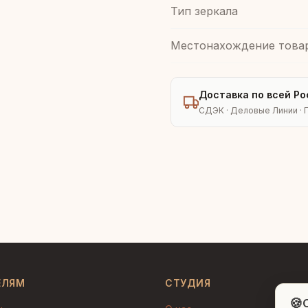
Тип зеркала
Местонахождение това
Доставка по всей Ро
СДЭК · Деловые Линии · 
ЕЛЯМ
СТУДИЯ
🍪
C