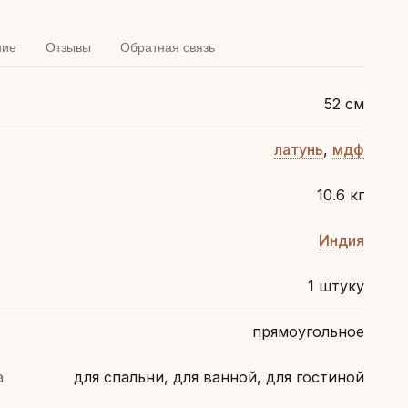
ние
Отзывы
Обратная связь
52 см
латунь
,
мдф
10.6 кг
Индия
1 штуку
прямоугольное
а
для спальни, для ванной, для гостиной