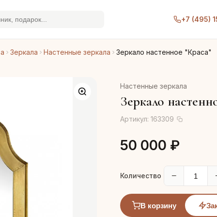
+7 (495) 
ра
Зеркала
Настенные зеркала
Зеркало настенное "Краса"
Настенные зеркала
Зеркало настенно
Артикул:
163309
50 000 ₽
−
Количество
В корзину
За