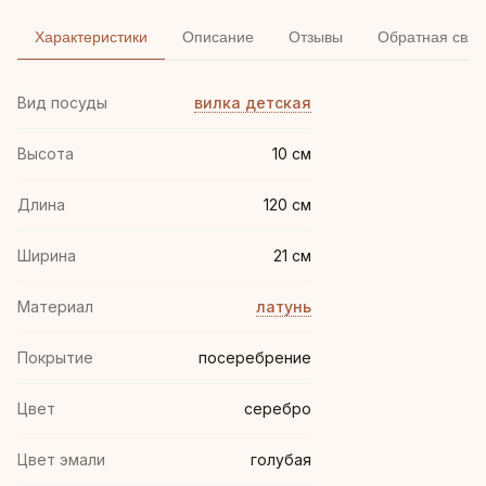
Характеристики
Описание
Отзывы
Обратная связ
Вид посуды
вилка детская
Высота
10 см
Длина
120 см
Ширина
21 см
Материал
латунь
Покрытие
посеребрение
Цвет
серебро
Цвет эмали
голубая