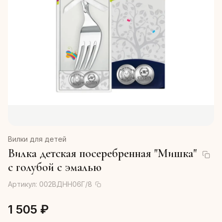
Вилки для детей
Вилка детская посеребренная "Мишка"
с голубой с эмалью
Артикул:
002ВДНН06Г/8
1 505 ₽