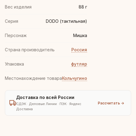
Вес изделия
88 г
Серия
DODO (тактильная)
Персонаж
Мишка
Страна производитель
Россия
Упаковка
футляр
Местонахождение товара
Кольчугино
Доставка по всей России
Рассчитать →
СДЭК · Деловые Линии · ПЭК · Яндекс
Доставка