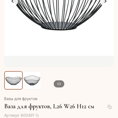
1
/
2
Вазы для фруктов
Ваза для фруктов, L26 W26 H12 см
Артикул:
800491