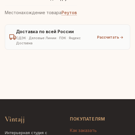
Местонахождение товара
Реутов
Доставка по всей России
Рассчитать →
СДЭК · Деловые Линии · ПЭК · Яндекс
Доставка
Vintajj
ПОКУПАТЕЛЯМ
Как заказать
Интерьерная студия с