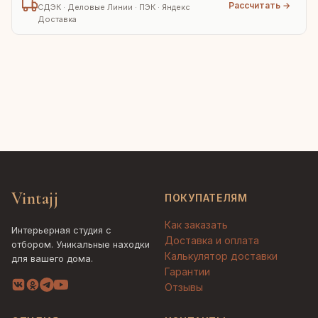
Рассчитать →
СДЭК · Деловые Линии · ПЭК · Яндекс
Доставка
Vintajj
ПОКУПАТЕЛЯМ
Как заказать
Интерьерная студия с
Доставка и оплата
отбором. Уникальные находки
Калькулятор доставки
для вашего дома.
Гарантии
Отзывы