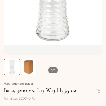
1
/
2
Настольные вазы
Ваза, 3200 мл, L13 W13 H35,5 см
Артикул:
820345