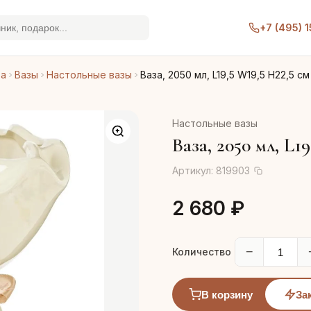
+7 (495) 
ра
Вазы
Настольные вазы
Ваза, 2050 мл, L19,5 W19,5 H22,5 см
Настольные вазы
Ваза, 2050 мл, L1
Артикул:
819903
2 680 ₽
−
Количество
В корзину
За