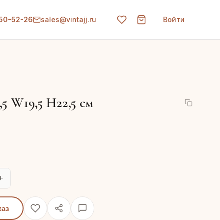
150-52-26
sales@vintajj.ru
Войти
9,5 W19,5 H22,5 см
+
каз