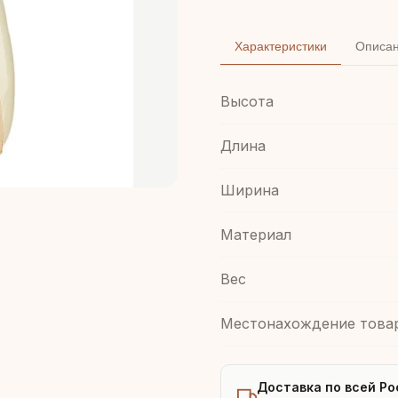
Характеристики
Описа
Высота
Длина
Ширина
Материал
Вес
Местонахождение това
Доставка по всей Ро