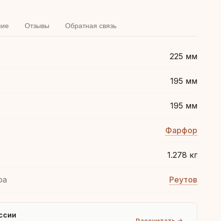
ние
Отзывы
Обратная связь
225 мм
195 мм
195 мм
Фарфор
1.278 кг
ра
Реутов
ссии
Рассчитать →