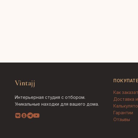
ПОКУПАТ
Vintajj
Как заказа
Интерьерная студия с отбором.
Доставка и
Уникальные находки для вашего дома.
Калькулято
Гарантии
Отзывы