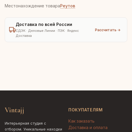
Местонахождение товара
Реутов
Доставка по всей России
Рассчитать →
СДЭК · Деловые Линии · ПЭК · Яндекс
Доставка
Vintajj
ПОКУПАТЕЛЯМ
Как заказать
Интерьерная студия с
Доставка и оплата
отбором. Уникальные находки