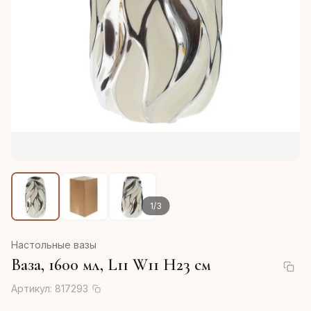
1
/
3
Настольные вазы
Ваза, 1600 мл, L11 W11 H23 см
Артикул:
817293