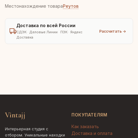
Местонахождение товара
Реутов
Доставка по всей России
Рассчитать →
СДЭК · Деловые Линии · ПЭК · Яндекс
Доставка
Vintajj
ПОКУПАТЕЛЯМ
Как заказать
Интерьерная студия с
Доставка и оплата
отбором. Уникальные находки