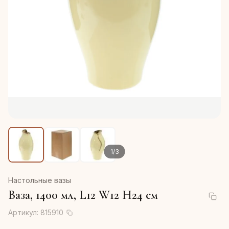
1
/
3
Настольные вазы
Ваза, 1400 мл, L12 W12 H24 см
Артикул:
815910