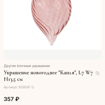
Другие ёлочные украшения
Украшение новогоднее "Капля", L7 W7
H13,5 см
Артикул:
809541
357 ₽