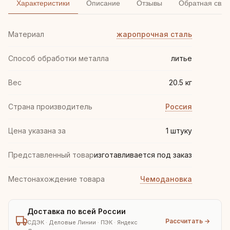
Характеристики
Описание
Отзывы
Обратная связ
Материал
жаропрочная сталь
Способ обработки металла
литье
Вес
20.5 кг
Страна производитель
Россия
Цена указана за
1 штуку
Представленный товар
изготавливается под заказ
Местонахождение товара
Чемодановка
Доставка по всей России
Рассчитать →
СДЭК · Деловые Линии · ПЭК · Яндекс