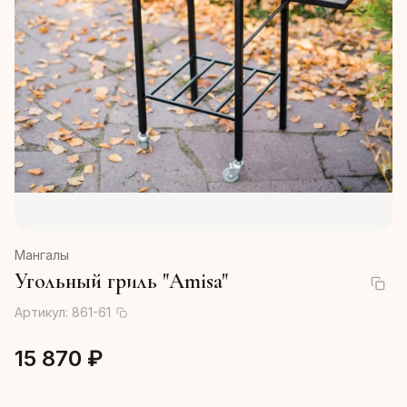
Мангалы
Угольный гриль "Amisa"
Артикул:
861-61
15 870 ₽