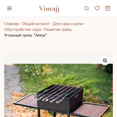
Vintajj
Главная
Общий каталог
Для сада и дачи
Обустройство сада
Решетки-гриль
Угольный гриль "Amisa"