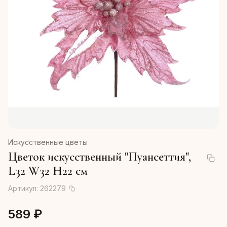
Искусственные цветы
Цветок искусственный "Пуансеттия",
L32 W32 H22 см
Артикул:
262279
589 ₽