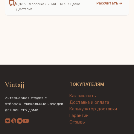
Рассчитать →
СДЭК · Деловые Линии · ПЭК · Яндекс
Доставка
Vintajj
ПОКУПАТЕЛЯМ
Как заказать
Интерьерная студия с
Доставка и оплата
отбором. Уникальные находки
Калькулятор доставки
для вашего дома.
Гарантии
Отзывы