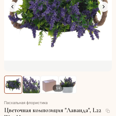
1
/
4
Пасхальная флористика
Цветочная композиция "Лаванда", L22