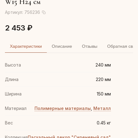
W15 H24 см
Артикул:
756236
2 453 ₽
Характеристики
Описание
Отзывы
Обратная связ
Высота
240 мм
Длина
220 мм
Ширина
150 мм
Материал
Полимерные материалы
,
Металл
Вес
0.45 кг
Коллекция
Пасхальный декор "Сиреневый сад"