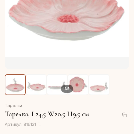
1
/
5
Тарелки
Тарелка, L24,5 W20,5 H9,5 см
Артикул:
816131