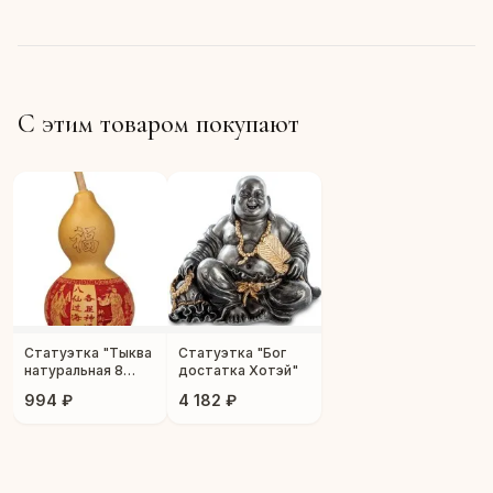
С этим товаром покупают
Статуэтка "Тыква
Статуэтка "Бог
натуральная 8
достатка Хотэй"
Бессмертных"
994 ₽
4 182 ₽