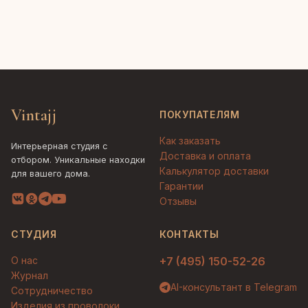
Vintajj
ПОКУПАТЕЛЯМ
Как заказать
Интерьерная студия с
Доставка и оплата
отбором. Уникальные находки
Калькулятор доставки
для вашего дома.
Гарантии
Отзывы
СТУДИЯ
КОНТАКТЫ
О нас
+7 (495) 150-52-26
Журнал
AI-консультант в Telegram
Сотрудничество
Изделия из проволоки