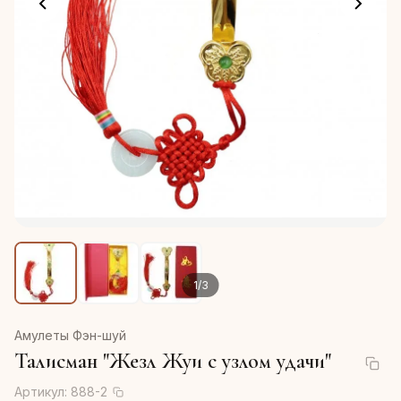
1
/
3
Амулеты Фэн-шуй
Талисман "Жезл Жуи с узлом удачи"
Артикул:
888-2