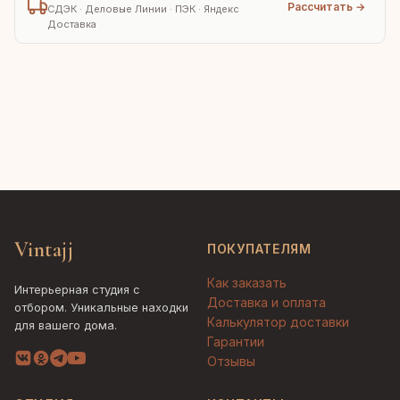
Рассчитать →
СДЭК · Деловые Линии · ПЭК · Яндекс
Доставка
Vintajj
ПОКУПАТЕЛЯМ
Как заказать
Интерьерная студия с
Доставка и оплата
отбором. Уникальные находки
Калькулятор доставки
для вашего дома.
Гарантии
Отзывы