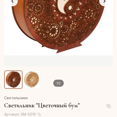
1
/
2
Светильники
Светильник "Цветочный бум"
Артикул:
SM-0010