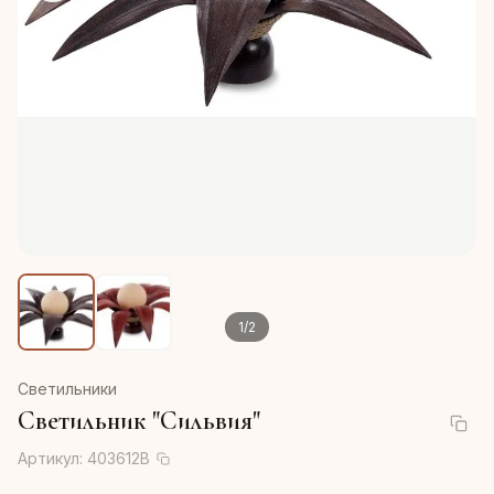
1
/
2
Светильники
Светильник "Сильвия"
Артикул:
403612B