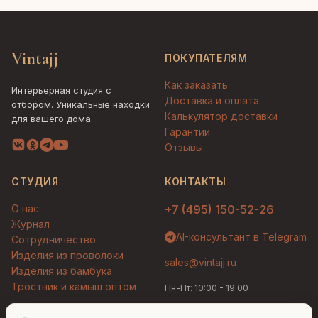
Vintajj
ПОКУПАТЕЛЯМ
Как заказать
Интерьерная студия с
Доставка и оплата
отбором. Уникальные находки
Калькулятор доставки
для вашего дома.
Гарантии
Отзывы
СТУДИЯ
КОНТАКТЫ
О нас
+7 (495) 150-52-26
Журнал
AI-консультант в Telegram
Сотрудничество
Изделия из проволоки
sales@vintajj.ru
Изделия из бамбука
Тростник и камыш оптом
Пн-Пт: 10:00 - 19:00
Людмила
AI-консультант Vintajj