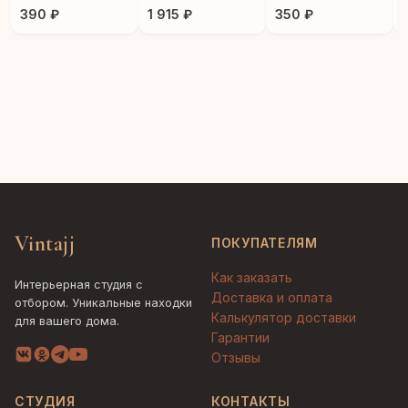
шт.
прошлое"
390 ₽
1 915 ₽
350 ₽
Vintajj
ПОКУПАТЕЛЯМ
Как заказать
Интерьерная студия с
Доставка и оплата
отбором. Уникальные находки
Калькулятор доставки
для вашего дома.
Гарантии
Отзывы
СТУДИЯ
КОНТАКТЫ