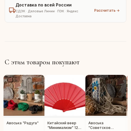
Доставка по всей России
Рассчитать →
СДЭК · Деловые Линии · ПЭК · Яндекс
Доставка
С этим товаром покупают
Авоська "Радуга"
Китайский веер
Авоська
"Минимализм" 12
"Советское