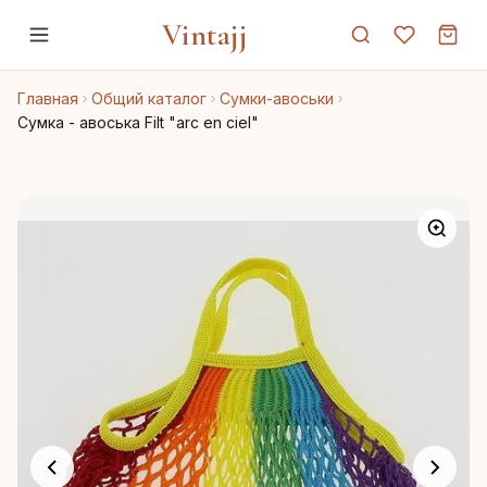
Vintajj
Главная
Общий каталог
Сумки-авоськи
Сумка - авоська Filt "arc en ciel"