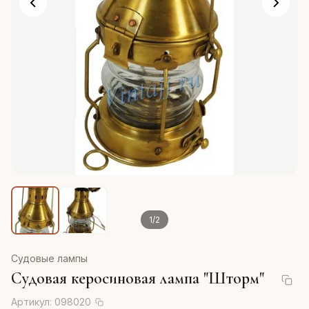
1
/
2
Судовые лампы
Судовая керосиновая лампа "Шторм"
Артикул:
098020