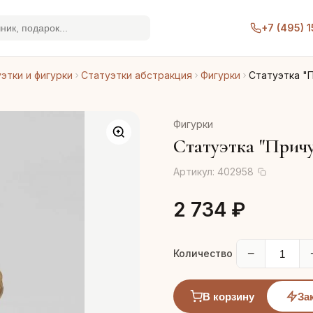
+7 (495) 
этки и фигурки
Статуэтки абстракция
Фигурки
Статуэтка "
Фигурки
Статуэтка "Причу
Артикул:
402958
2 734 ₽
−
Количество
В корзину
За