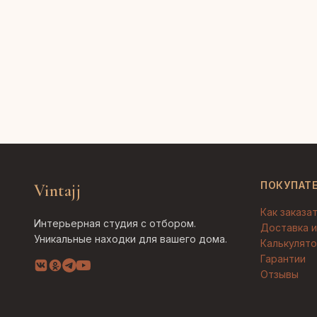
ПОКУПАТ
Vintajj
Как заказа
Интерьерная студия с отбором.
Доставка и
Уникальные находки для вашего дома.
Калькулято
Гарантии
Отзывы