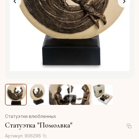
1
/
5
Статуэтки влюбленных
Статуэтка "Помолвка"
Артикул:
906296