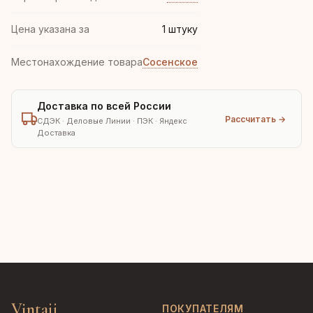
Цена указана за
1 штуку
Местонахождение товара
Сосенское
Доставка по всей России
Рассчитать →
СДЭК · Деловые Линии · ПЭК · Яндекс
Доставка
Vintajj
ПОКУПАТЕЛЯМ