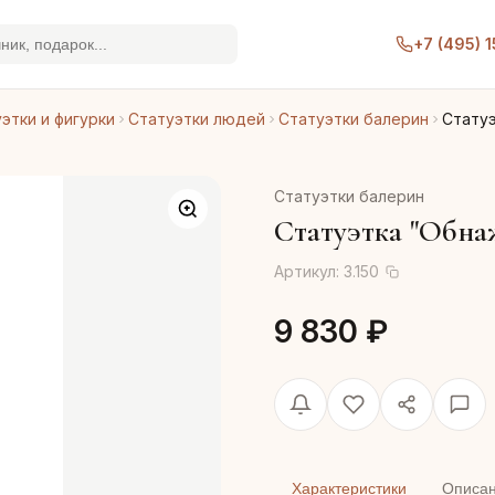
+7 (495) 
этки и фигурки
Статуэтки людей
Статуэтки балерин
Стату
Статуэтки балерин
Статуэтка "Обна
Артикул:
3.150
9 830 ₽
Характеристики
Описа