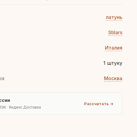
латунь
Stilars
Италия
1 штуку
ра
Москва
ссии
Рассчитать →
ПЭК · Яндекс Доставка